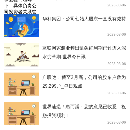
2023-03-06
华利集团：公司创始人股东一直没有减持
2023-03-06
互联网家装业频出乱象红利期已过迈入深
水变革期-世界今日讯
2023-03-06
广联达：截至2月底，公司的股东户数为
29,299户_每日观点
2023-03-06
世界速递！惠而浦：您的意见已收悉，祝
您投资顺利！
2023-03-06