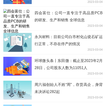
2023-03-04
重要产业形态
四会富仕：公司一直专注于高品质PCB
的研发、生产和销售 全球信息
2023-03-04
永兴材料：目前公司白市村化山瓷石矿运
行正常，不存在停产的情况
2023-03-04
环球微头条丨东田微：截止至2023年2月
28日，公司股东人数为11051人
2023-03-04
周六福创始人不姓“周”，存货高企，身背
未决诉讼282起
2023-03-04