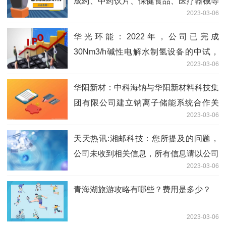
成药、中药饮片、保健食品、医疗器械等
2023-03-06
产品 世界快看
华光环能：2022年，公司已完成
30Nm3/h碱性电解水制氢设备的中试，
2023-03-06
具体情况敬请关注公司后续公告 全球热
头条
华阳新材：中科海钠与华阳新材料科技集
团有限公司建立钠离子储能系统合作关
2023-03-06
系，而非本公司
天天热讯:湘邮科技：您所提及的问题，
公司未收到相关信息，所有信息请以公司
2023-03-06
对外披露为准
青海湖旅游攻略有哪些？费用是多少？
2023-03-06