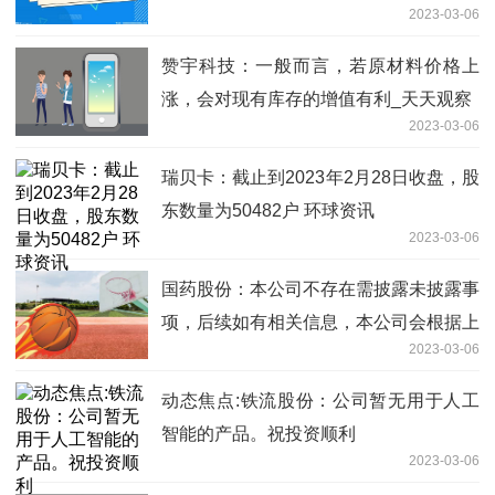
2023-03-06
赞宇科技：一般而言，若原材料价格上
涨，会对现有库存的增值有利_天天观察
2023-03-06
瑞贝卡：截止到2023年2月28日收盘，股
东数量为50482户 环球资讯
2023-03-06
国药股份：本公司不存在需披露未披露事
项，后续如有相关信息，本公司会根据上
2023-03-06
交所信息披露要求，及时披露
动态焦点:铁流股份：公司暂无用于人工
智能的产品。祝投资顺利
2023-03-06