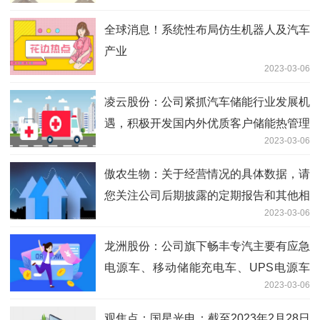
表
全球消息！系统性布局仿生机器人及汽车
产业
2023-03-06
凌云股份：公司紧抓汽车储能行业发展机
遇，积极开发国内外优质客户储能热管理
2023-03-06
系统的优势产品
傲农生物：关于经营情况的具体数据，请
您关注公司后期披露的定期报告和其他相
2023-03-06
关公告
龙洲股份：公司旗下畅丰专汽主要有应急
电源车、移动储能充电车、UPS电源车
2023-03-06
等产品_天天通讯
观焦点：国星光电：截至2023年2月28日