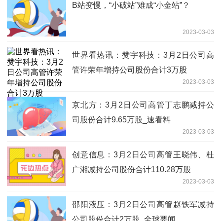
B站变慢，“小破站”难成“小金站”？
2023-03-03
世界看热讯：赞宇科技：3月2日公司高
管许荣年增持公司股份合计3万股
2023-03-03
京北方：3月2日公司高管丁志鹏减持公
司股份合计9.65万股_速看料
2023-03-03
创意信息：3月2日公司高管王晓伟、杜
广湘减持公司股份合计110.28万股
2023-03-03
邵阳液压：3月2日公司高管赵铁军减持
公司股份合计2万股_全球要闻