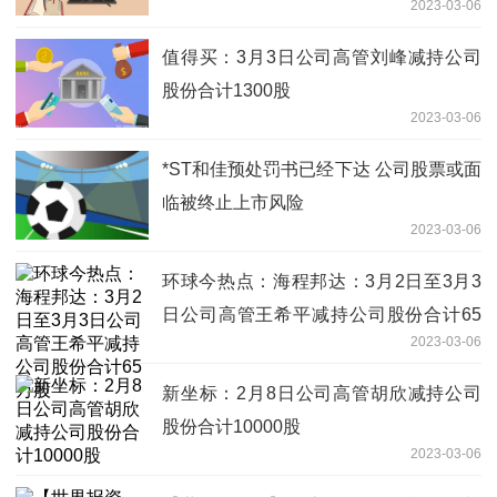
2023-03-06
值得买：3月3日公司高管刘峰减持公司
股份合计1300股
2023-03-06
*ST和佳预处罚书已经下达 公司股票或面
临被终止上市风险
2023-03-06
环球今热点：海程邦达：3月2日至3月3
日公司高管王希平减持公司股份合计65
2023-03-06
万股
新坐标：2月8日公司高管胡欣减持公司
股份合计10000股
2023-03-06