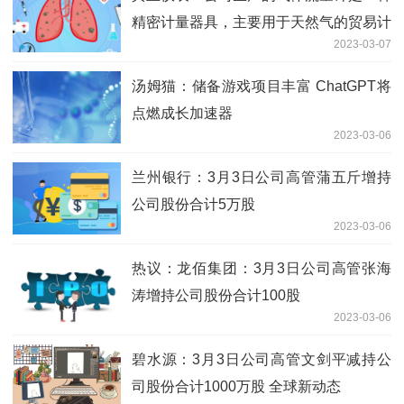
精密计量器具，主要用于天然气的贸易计
2023-03-07
量与结算，其准确度达1.0级|全球球精选
汤姆猫：储备游戏项目丰富 ChatGPT将
点燃成长加速器
2023-03-06
兰州银行：3月3日公司高管蒲五斤增持
公司股份合计5万股
2023-03-06
热议：龙佰集团：3月3日公司高管张海
涛增持公司股份合计100股
2023-03-06
碧水源：3月3日公司高管文剑平减持公
司股份合计1000万股 全球新动态