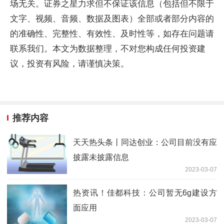
场无关。证券之星力求但不保证该信息（包括但不限于
文字、视频、音频、数据及图表）全部或者部分内容的
的准确性、完整性、有效性、及时性等，如存在问题请
联系我们。本文为数据整理，不对您构成任何投资建
议，投资有风险，请谨慎决策。
推荐内容
天天热头条丨同达创业：公司目前没有应
披露未披露信息
2023-03-07
热资讯！佳都科技：公司暂无6g建设方
面应用
2023-03-07