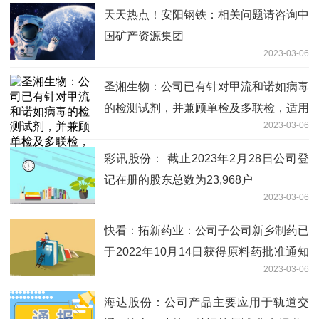
天天热点！安阳钢铁：相关问题请咨询中
国矿产资源集团
2023-03-06
圣湘生物：公司已有针对甲流和诺如病毒
的检测试剂，并兼顾单检及多联检，适用
2023-03-06
于多种应用场景|当前独家
彩讯股份： 截止2023年2月28日公司登
记在册的股东总数为23,968户
2023-03-06
快看：拓新药业：公司子公司新乡制药已
于2022年10月14日获得原料药批准通知
2023-03-06
书
海达股份：公司产品主要应用于轨道交