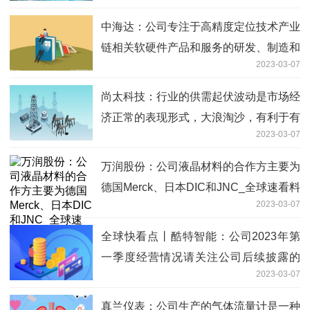
中海达：公司专注于高精度定位技术产业
链相关软硬件产品和服务的研发、制造和
2023-03-07
销售
尚太科技：行业的供需起伏波动是市场经
济正常的表现形式，大浪淘沙，有利于有
2023-03-07
综合竞争优势的企业发展壮大-焦点热门
万润股份：公司液晶材料的合作方主要为
德国Merck、日本DIC和JNC_全球速看料
2023-03-07
全球快看点丨酷特智能：公司2023年第
一季度经营情况请关注公司后续披露的
2023-03-07
《2023年第一季度报告》
真兰仪表：公司生产的气体流量计是一种