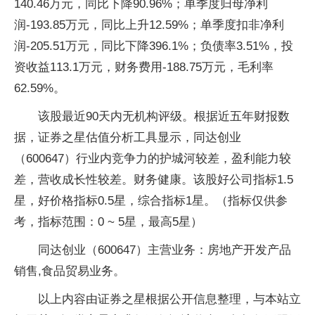
140.46万元，同比下降90.96%；单季度归母净利
润-193.85万元，同比上升12.59%；单季度扣非净利
润-205.51万元，同比下降396.1%；负债率3.51%，投
资收益113.1万元，财务费用-188.75万元，毛利率
62.59%。
该股最近90天内无机构评级。根据近五年财报数
据，证券之星估值分析工具显示，同达创业
（600647）行业内竞争力的护城河较差，盈利能力较
差，营收成长性较差。财务健康。该股好公司指标1.5
星，好价格指标0.5星，综合指标1星。（指标仅供参
考，指标范围：0 ~ 5星，最高5星）
同达创业（600647）主营业务：房地产开发产品
销售,食品贸易业务。
以上内容由证券之星根据公开信息整理，与本站立