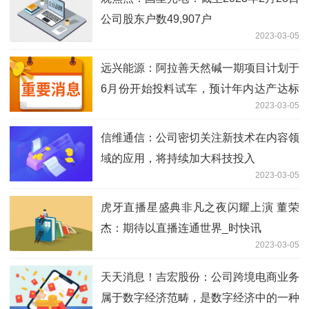
公司股东户数49,907户
2023-03-05
远兴能源：阿拉善天然碱一期项目计划于
6月份开始投料试车，预计年内达产达标
2023-03-05
独家焦点
信维通信：公司密切关注新技术在内容领
域的应用，将持续加大科技投入
2023-03-05
虎牙直播星盛典非凡之夜闪耀上演 董荣
杰：期待以直播连通世界_时快讯
2023-03-05
天天消息！吉宏股份：公司跨境电商业务
属于数字经济范畴，是数字经济中的一种