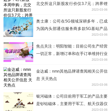
北交所这只新股发行价仅3.7元；跨界锂
2023-03-06
电的原料药细分龙头登陆A股
奥士康：公司在5G领域深耕多年，已成
为国内头部通信服务商多款5G基站产品
2023-03-06
的主力供应商
焦点关注：明阳智能：目前公司生产经营
一切正常，新增订单和在手订单维持行业
2023-03-06
领先水平
金达威：nmn其他品牌请查阅相关公开信
息 天天热点
2023-03-06
银河磁体：公司目前用于军工的产品主要
是钐钴磁体，主要用于军工、航天仪器仪
2023-03-06