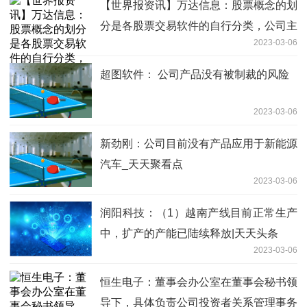
【世界报资讯】万达信息：股票概念的划
分是各股票交易软件的自行分类，公司主
2023-03-06
营业务经营情况公司会在定期报告中披露
超图软件： 公司产品没有被制裁的风险
2023-03-06
新劲刚：公司目前没有产品应用于新能源
汽车_天天聚看点
2023-03-06
润阳科技：（1）越南产线目前正常生产
中，扩产的产能已陆续释放|天天头条
2023-03-06
恒生电子：董事会办公室在董事会秘书领
导下，具体负责公司投资者关系管理事务