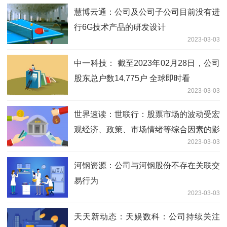
慧博云通：公司及公司子公司目前没有进
行6G技术产品的研发设计
2023-03-03
中一科技： 截至2023年02月28日，公司
股东总户数14,775户 全球即时看
2023-03-03
世界速读：世联行：股票市场的波动受宏
观经济、政策、市场情绪等综合因素的影
2023-03-03
响
河钢资源：公司与河钢股份不存在关联交
易行为
2023-03-03
天天新动态：天娱数科：公司持续关注