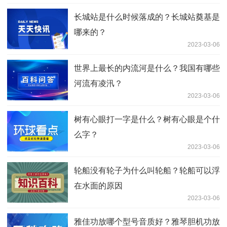
长城站是什么时候落成的？长城站奠基是
哪来的？
2023-03-06
世界上最长的内流河是什么？我国有哪些
河流有凌汛？
2023-03-06
树有心眼打一字是什么？树有心眼是个什
么字？
2023-03-06
轮船没有轮子为什么叫轮船？轮船可以浮
在水面的原因
2023-03-06
雅佳功放哪个型号音质好？雅琴胆机功放