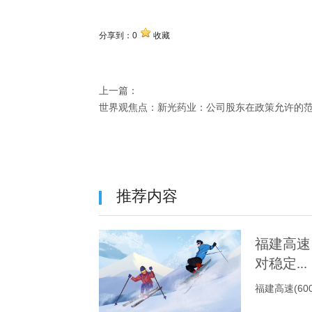
分享到：
0
收藏
上一篇：
世界观焦点：新光药业：公司股东在政策允许的
推荐内容
福建高速
对稳定...
福建高速(6