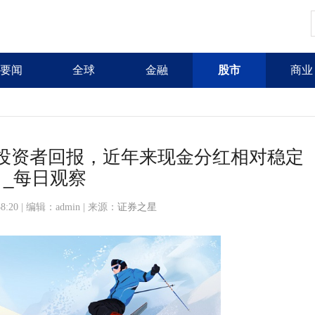
要闻
全球
金融
股市
商业
视投资者回报，近年来现金分红相对稳定
_每日观察
:58:20 | 编辑：admin | 来源：
证券之星