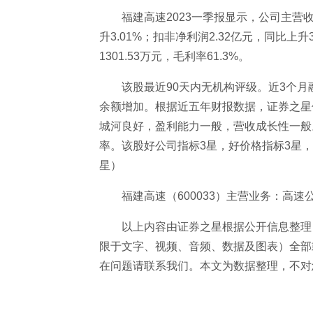
福建高速2023一季报显示，公司主营收入
升3.01%；扣非净利润2.32亿元，同比上升3
1301.53万元，毛利率61.3%。
该股最近90天内无机构评级。近3个月融
余额增加。根据近五年财报数据，证券之星估
城河良好，盈利能力一般，营收成长性一般
率。该股好公司指标3星，好价格指标3星，综
星）
福建高速（600033）主营业务：高
以上内容由证券之星根据公开信息整理
限于文字、视频、音频、数据及图表）全部
在问题请联系我们。本文为数据整理，不对
关键词