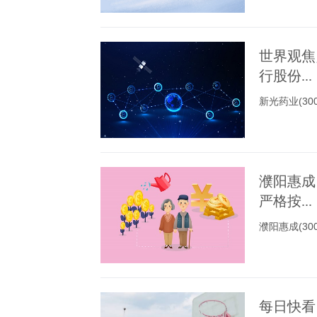
世界观焦
行股份...
新光药业(3
濮阳惠成
严格按...
濮阳惠成(3
每日快看