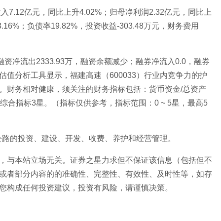
7.12亿元，同比上升4.02%；归母净利润2.32亿元，同比上
.16%；负债率19.82%，投资收益-303.48万元，财务费用
资净流出2333.93万，融资余额减少；融券净流入0.0，融券
值分析工具显示，福建高速（600033）行业内竞争力的护
。财务相对健康，须关注的财务指标包括：货币资金/总资产
合指标3星。（指标仅供参考，指标范围：0 ~ 5星，最高5
速公路的投资、建设、开发、收费、养护和经营管理。
，与本站立场无关。证券之星力求但不保证该信息（包括但不
或者部分内容的的准确性、完整性、有效性、及时性等，如存
您构成任何投资建议，投资有风险，请谨慎决策。