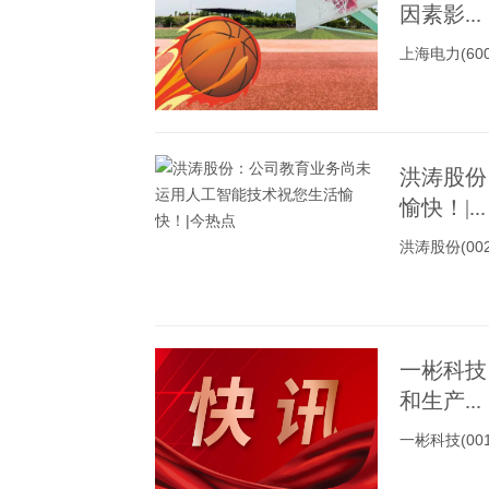
因素影...
上海电力(6
洪涛股份
愉快！|...
洪涛股份(0
一彬科技
和生产...
一彬科技(0