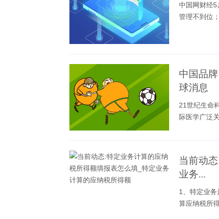
中国网财经5
管理不到位
中国品牌
球消息
21世纪生
际医学广泛
当前动态
业务...
1、特定业
算应纳税所