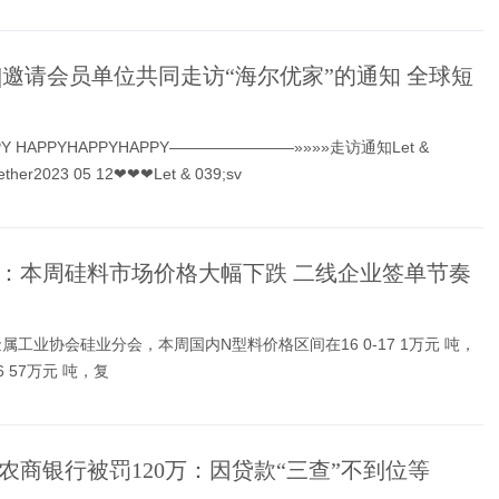
|邀请会员单位共同走访“海尔优家”的通知 全球短
PY HAPPYHAPPYHAPPY————————»»»»走访通知Let &
ogether2023 05 12❤❤❤Let & 039;sv
：本周硅料市场价格大幅下跌 二线企业签单节奏
属工业协会硅业分会，本周国内N型料价格区间在16 0-17 1万元 吨，
 57万元 吨，复
农商银行被罚120万：因贷款“三查”不到位等