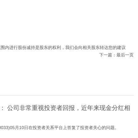
范围内进行股份减持是股东的权利，我们会向相关股东转达您的建议
下一篇：
最后一页
： 公司非常重视投资者回报，近年来现金分红相
00033)05月10日在投资者关系平台上答复了投资者关心的问题。