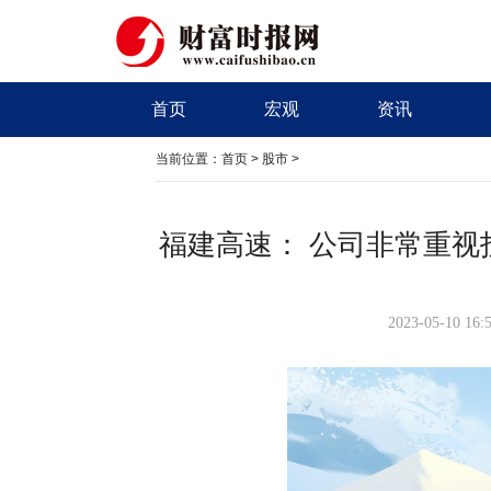
首页
宏观
资讯
当前位置：
首页
>
股市
>
福建高速： 公司非常重
2023-05-10 16