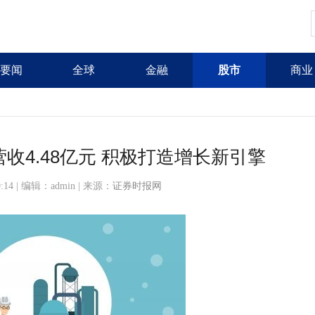
要闻
全球
金融
股市
商业
收4.48亿元 积极打造增长新引擎
59:14 | 编辑：admin | 来源：
证券时报网