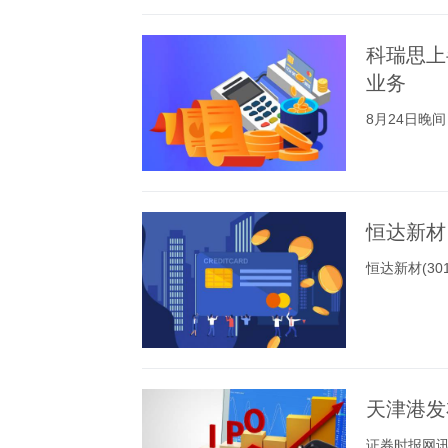
科瑞思上
业务
8月24日晚间
恒达新材
恒达新材(3
天津港发
证券时报网讯，