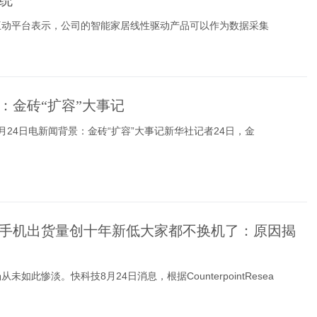
统
互动平台表示，公司的智能家居线性驱动产品可以作为数据采集
：金砖“扩容”大事记
月24日电新闻背景：金砖“扩容”大事记新华社记者24日，金
手机出货量创十年新低大家都不换机了：原因揭
未如此惨淡。快科技8月24日消息，根据CounterpointResea