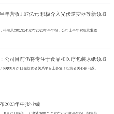
半年营收1.07亿元 积极介入光伏逆变器等新领域
，科瑞思(301314)发布2023年半年报，公司上半年实现营业收
：公司目前仍将专注于食品和医疗包装原纸领域
01469)08月24日在投资者关系平台上答复了投资者关心的问题。
布2023年中报业绩
8月24日晚间，天津港(600717)发布2023年半年报。报告期