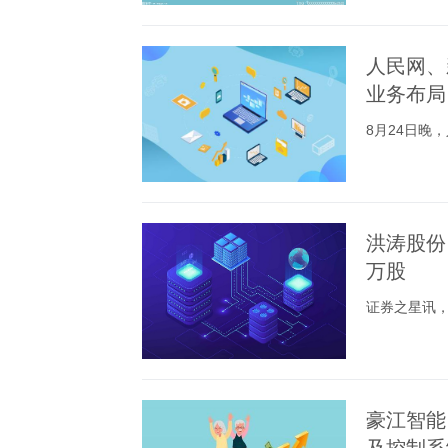
人民网、
业务布局
8月24日晚，
洪涛股份
万股
证券之星讯，
豪江智能