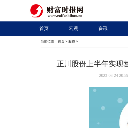
首页
宏观
资讯
当前位置：
首页
>
股市
>
正川股份上半年实现营
2023-08-24 20: