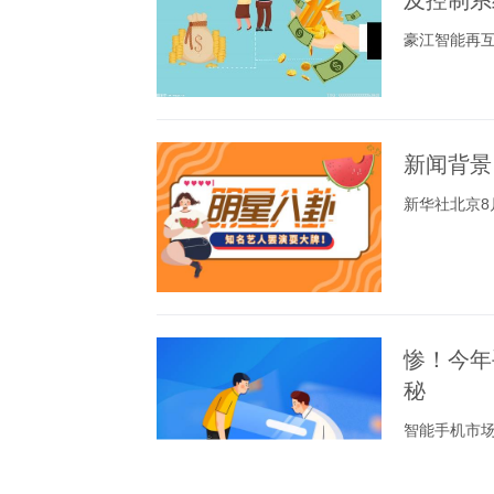
及控制系
豪江智能再
新闻背景
新华社北京8
惨！今年
秘
智能手机市场从