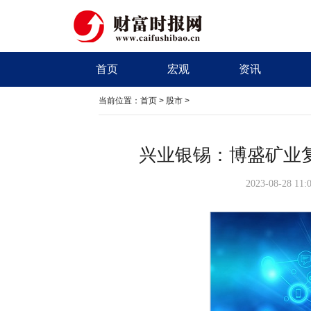
首页
宏观
资讯
当前位置：
首页
>
股市
>
兴业银锡：博盛矿业
2023-08-28 11