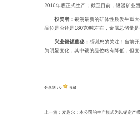
2016年底正式生产；截至目前，银漫矿业
投资者：
银漫最新的矿体性质发生重大
品位是否还是180克/吨左右，金属总储量
兴业银锡董秘：
感谢您的关注！当前开
为明显变化，其中银的品位略有降低，但变化
关键词
分享到：
0
收藏
上一篇：
麦趣尔：本公司的生产模式为以销定产