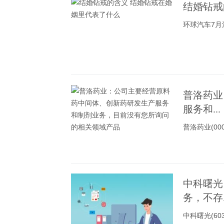
结婚钻戒
环球汽车7
普洛药业
服务和...
普洛药业(0
中科曙光
务，不存..
中科曙光(6