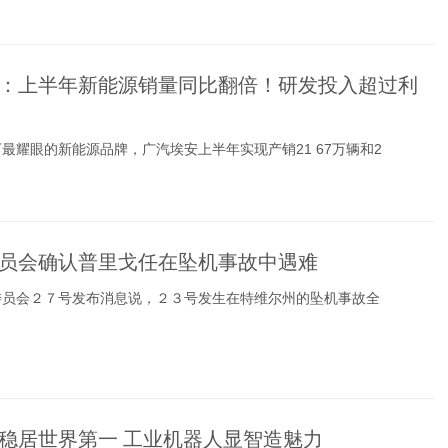
：上半年新能源销量同比翻倍！研发投入超过利
最耀眼的新能源品牌，广汽埃安上半年实现产销21 67万辆和2
员会确认普里戈任在坠机事故中遇难
委员会２７号发布消息说，２３号发生在特维尔州的坠机事故全
稳居世界第一 工业机器人显智造魅力