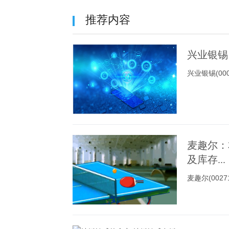
推荐内容
兴业银锡
兴业银锡(0
麦趣尔：
及库存...
麦趣尔(00