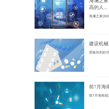
海澜之家
高的人...
海澜之家(6
建设机械 
受板块利好
前7月海
前7月海南就