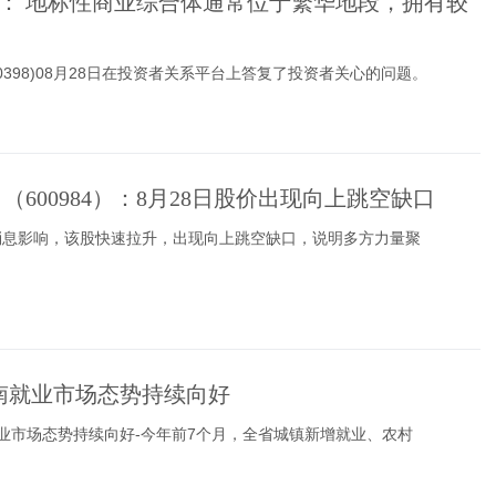
： 地标性商业综合体通常位于繁华地段，拥有较
00398)08月28日在投资者关系平台上答复了投资者关心的问题。
（600984）：8月28日股价出现向上跳空缺口
消息影响，该股快速拉升，出现向上跳空缺口，说明多方力量聚
南就业市场态势持续向好
业市场态势持续向好-今年前7个月，全省城镇新增就业、农村