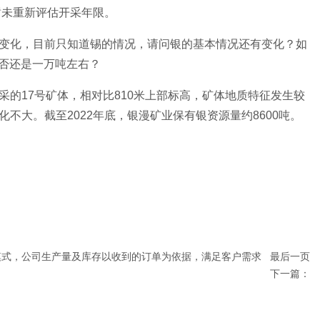
暂未重新评估开采年限。
变化，目前只知道锡的情况，请问银的基本情况还有变化？如
是否还是一万吨左右？
采的17号矿体，相对比810米上部标高，矿体地质特征发生较
不大。截至2022年底，银漫矿业保有银资源量约8600吨。
模式，公司生产量及库存以收到的订单为依据，满足客户需求
最后一页
下一篇：