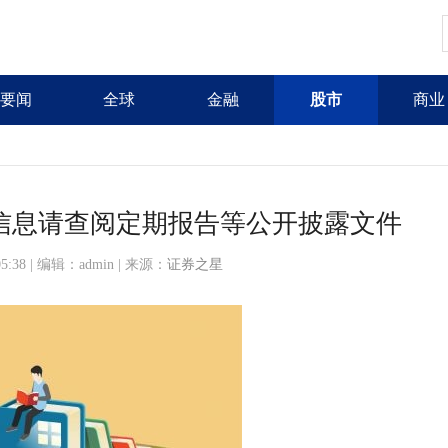
要闻
全球
金融
股市
商业
信息请查阅定期报告等公开披露文件
:05:38 | 编辑：admin | 来源：
证券之星