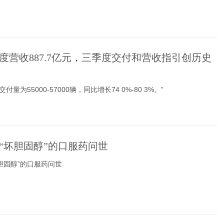
度营收887.7亿元，三季度交付和营收指引创历史
付量为55000-57000辆，同比增长74 0%-80 3%。”
“坏胆固醇”的口服药问世
胆固醇”的口服药问世