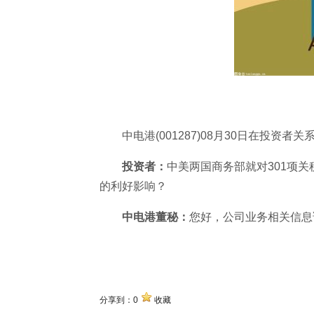
中电港(001287)08月30日在投资
投资者：
中美两国商务部就对301项
的利好影响？
中电港董秘：
您好，公司业务相关信息
关键词
分享到：
0
收藏