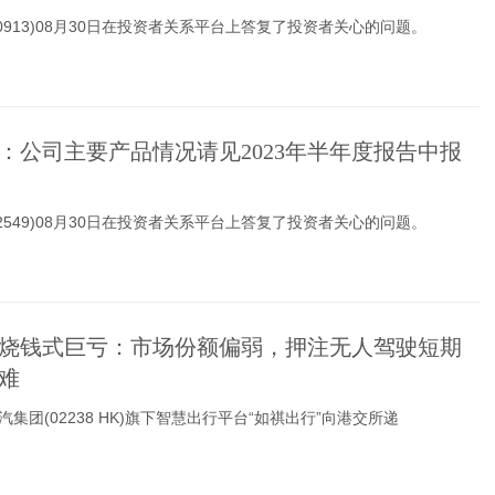
00913)08月30日在投资者关系平台上答复了投资者关心的问题。
：公司主要产品情况请见2023年半年度报告中报
02549)08月30日在投资者关系平台上答复了投资者关心的问题。
烧钱式巨亏：市场份额偏弱，押注无人驾驶短期
难
汽集团(02238 HK)旗下智慧出行平台“如祺出行”向港交所递