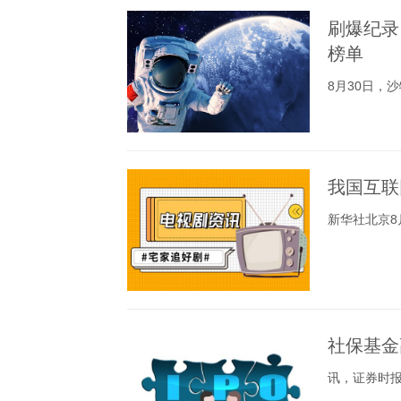
刷爆纪录
榜单
8月30日，
我国互联
新华社北京8
社保基金
讯，证券时报