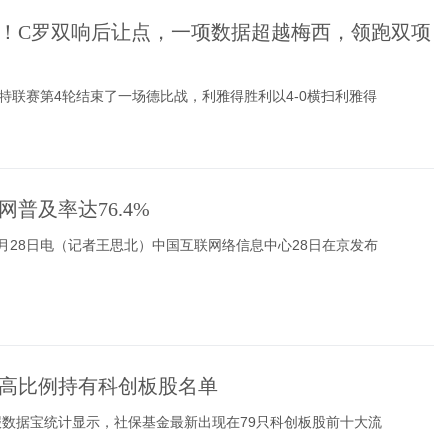
！C罗双响后让点，一项数据超越梅西，领跑双项
沙特联赛第4轮结束了一场德比战，利雅得胜利以4-0横扫利雅得
网普及率达76.4%
月28日电（记者王思北）中国互联网络信息中心28日在京发布
高比例持有科创板股名单
数据宝统计显示，社保基金最新出现在79只科创板股前十大流