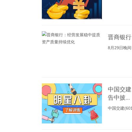
晋商银行
8月29日晚
中国交建
告中披...
中国交建(6