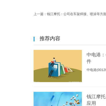
上一篇：
钱江摩托：公司在车架焊接、喷涂等方
推荐内容
中电港：
件
中电港(00
钱江摩托
应用