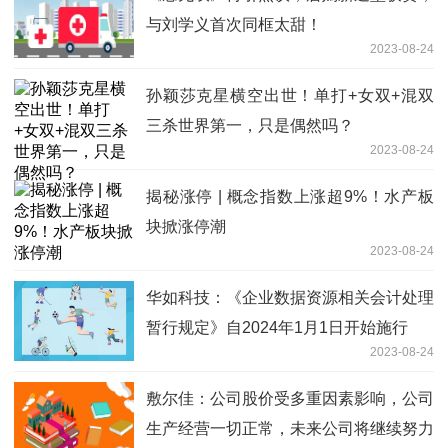
与刘学义首次同框太甜！
2023-08-24
孙颖莎克星横空出世！单打+女双+混双
三杀世界第一，只是偶然吗？
2023-08-24
揭秘涨停 | 概念指数上涨超9%！水产板
块掀涨停潮
2023-08-24
华如科技：《企业数据资源相关会计处理
暂行规定》自2024年1月1日开始施行
2023-08-24
敷尔佳：公司股价受多重因素影响，公司
生产经营一切正常，未来公司将继续努力