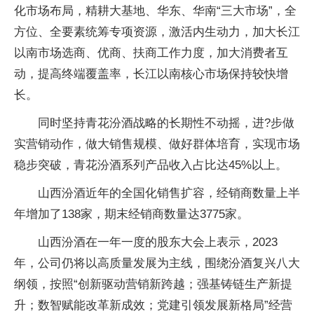
化市场布局，精耕大基地、华东、华南“三大市场”，全
方位、全要素统筹专项资源，激活内生动力，加大长江
以南市场选商、优商、扶商工作力度，加大消费者互
动，提高终端覆盖率，长江以南核心市场保持较快增
长。
同时坚持青花汾酒战略的长期性不动摇，进?步做
实营销动作，做大销售规模、做好群体培育，实现市场
稳步突破，青花汾酒系列产品收入占比达45%以上。
山西汾酒近年的全国化销售扩容，经销商数量上半
年增加了138家，期末经销商数量达3775家。
山西汾酒在一年一度的股东大会上表示，2023
年，公司仍将以高质量发展为主线，围绕汾酒复兴八大
纲领，按照“创新驱动营销新跨越；强基铸链生产新提
升；数智赋能改革新成效；党建引领发展新格局”经营