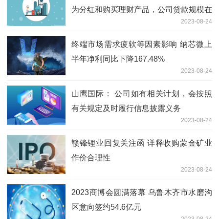
为分红和购买理财产品，公司贷款规模在
2023-08-24
逐年降低，感谢你的关注
终端市场需求疲软等因素影响 纳芯微上
半年净利同比下降167.48%
2023-08-24
山鹰国际： 公司如有相关计划，会按照
有关规定及时履行信息披露义务
2023-08-24
赣锋锂业回复关注函 详释收购蒙金矿业
作价合理性
2023-08-24
2023商博会圆满落幕 乌鲁木齐市水磨沟
区意向签约54.6亿元