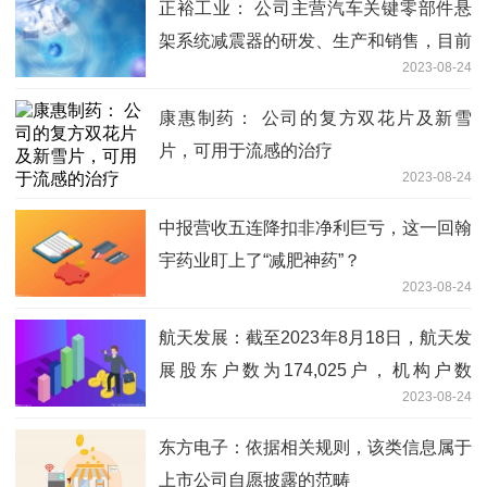
正裕工业： 公司主营汽车关键零部件悬
架系统减震器的研发、生产和销售，目前
2023-08-24
产品未涉及人形机器人领域
康惠制药： 公司的复方双花片及新雪
片，可用于流感的治疗
2023-08-24
中报营收五连降扣非净利巨亏，这一回翰
宇药业盯上了“减肥神药”？
2023-08-24
航天发展：截至2023年8月18日，航天发
展股东户数为174,025户，机构户数
2023-08-24
1,115户
东方电子：依据相关规则，该类信息属于
上市公司自愿披露的范畴