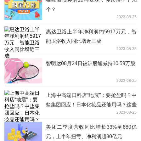
个？
2023-08-25
惠达卫浴上半年净利润约5917万元，智
能卫浴收入同比增近三成
2023-08-25
智明达08月24日被沪股通减持10.59万股
2023-08-25
上海中高端日料店“地震”；要抢盐吗？中
盐集团回应！日本化妆品还能用吗？这些
2023-08-25
品牌回应了
美团二季度营收同比增长33%至680亿
元，上半年扭亏、净利润超80亿元