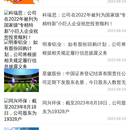
2023-08-24
经营，实现股东价值最大化
科瑞思：公司在2022年被列为国家级“专
精特新”小巨人企业祝您投资顺利！
2023-08-24
明泰铝业： 如有股份回购计划，公司将
根据相关规定履行信息披露义务
2023-08-24
星徽股份：中国证券登记结算有限责任公
司定期下发股东名册，今日股东人数暂无
2023-08-24
法获取哦
同兴环保：截至2023年8月18日，公司股
东为19328户
2023-08-24