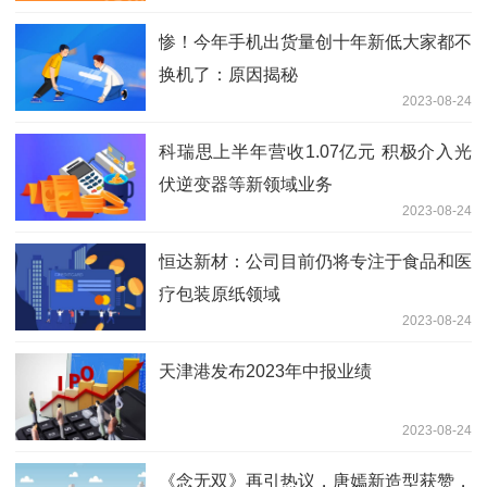
惨！今年手机出货量创十年新低大家都不
换机了：原因揭秘
2023-08-24
科瑞思上半年营收1.07亿元 积极介入光
伏逆变器等新领域业务
2023-08-24
恒达新材：公司目前仍将专注于食品和医
疗包装原纸领域
2023-08-24
天津港发布2023年中报业绩
2023-08-24
《念无双》再引热议，唐嫣新造型获赞，