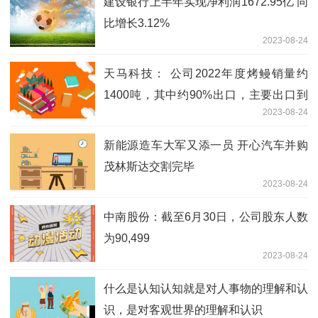
建设银行上半年实现净利润1672.95亿 同
比增长3.12%
2023-08-24
天马科技： 公司2022年度烤鳗销量约
1400吨，其中约90%出口，主要出口到
2023-08-24
日本
新能源造车大军又添一员 开心汽车并购
茂林斯达交割完毕
2023-08-24
中南股份：截至6月30日，公司股东人数
为90,499
2023-08-24
什么是认知认知就是对人事物的理解和认
识，是对客观世界的理解和认识