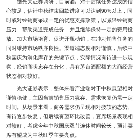
据光大证券调研，目前酒厂对于后续任务达成的信
心较足，估计中秋结束回款进度可以达到90%以上，同
时或对经销商采取一定的优惠支撑政策，以减轻经销商
压力、帮助渠道完成任务，并且继续保持一定的费用投
放、加大市场培育、促进开瓶动销，在冲刺销售任务的
同时维持市场秩序良性。渠道端态度相对谨慎，后续中
秋国庆为消化库存的关键节点，实际情况有待进一步观
察，经销商状态存在分化，具有茅台酒配额的大商经营
状态相对较好。
光大证券表示，整体来看产业端对于中秋展望相对
谨慎稳健，主因当前销售压力犹存、需求恢复仍需一定
时间。从场景来看，商务需求仍呈现相对疲软的态势、
有待逐步恢复，但后续有望环比改善，宴席场景表现相
对较好，考虑今年中秋国庆双节连休时间较长，预计宴
席有望成为中秋旺季主要亮点。