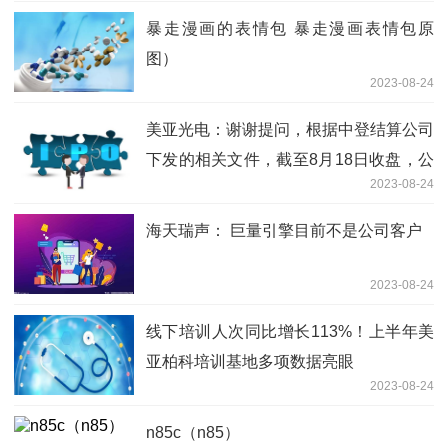
暴走漫画的表情包 暴走漫画表情包原
图）
2023-08-24
美亚光电：谢谢提问，根据中登结算公司
下发的相关文件，截至8月18日收盘，公
2023-08-24
司股东数为19,944户
海天瑞声： 巨量引擎目前不是公司客户
2023-08-24
线下培训人次同比增长113%！上半年美
亚柏科培训基地多项数据亮眼
2023-08-24
n85c（n85）