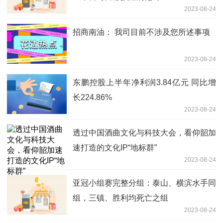
2023-08-24
招商南油： 我司目前不涉及您所述事项
2023-08-24
东鹏控股上半年净利润3.84亿元 同比增
长224.86%
2023-08-24
透过中国酒曲文化与科技大会，看仰韶加
速打造的文化IP“地标群”
2023-08-24
亚冠小组赛完整分组：泰山、横滨水手同
组，三镇、胜利均死亡之组
2023-08-24