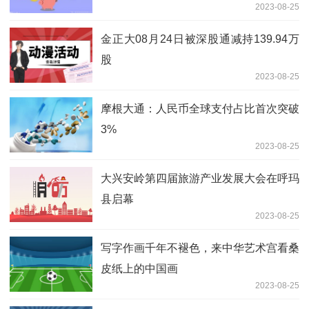
2023-08-25
金正大08月24日被深股通减持139.94万
股
2023-08-25
摩根大通：人民币全球支付占比首次突破
3%
2023-08-25
大兴安岭第四届旅游产业发展大会在呼玛
县启幕
2023-08-25
写字作画千年不褪色，来中华艺术宫看桑
皮纸上的中国画
2023-08-25