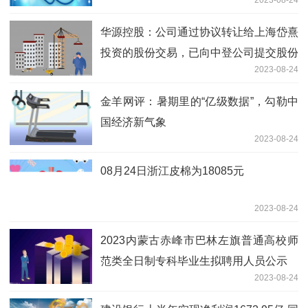
2023-08-24
华源控股：公司通过协议转让给上海岱熹
投资的股份交易，已向中登公司提交股份
2023-08-24
过户申请，后续请关注公司公告
金羊网评：暑期里的“亿级数据”，勾勒中
国经济新气象
2023-08-24
08月24日浙江皮棉为18085元
2023-08-24
2023内蒙古赤峰市巴林左旗普通高校师
范类全日制专科毕业生拟聘用人员公示
2023-08-24