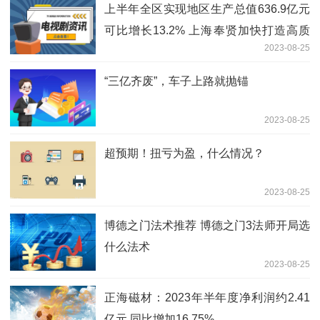
上半年全区实现地区生产总值636.9亿元
可比增长13.2% 上海奉贤加快打造高质
2023-08-25
量发展新样式
“三亿齐废”，车子上路就抛锚
2023-08-25
超预期！扭亏为盈，什么情况？
2023-08-25
博德之门法术推荐 博德之门3法师开局选
什么法术
2023-08-25
正海磁材：2023年半年度净利润约2.41
亿元 同比增加16.75%