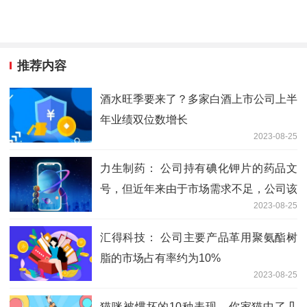
推荐内容
酒水旺季要来了？多家白酒上市公司上半
年业绩双位数增长
2023-08-25
力生制药： 公司持有碘化钾片的药品文
号，但近年来由于市场需求不足，公司该
2023-08-25
产品没有生产和销售
汇得科技： 公司主要产品革用聚氨酯树
脂的市场占有率约为10%
2023-08-25
猫咪被惯坏的10种表现，你家猫中了几