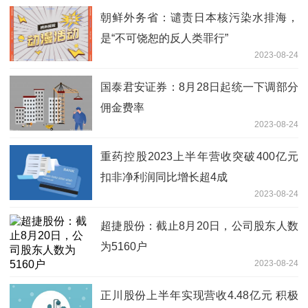
朝鲜外务省：谴责日本核污染水排海，
是“不可饶恕的反人类罪行”
2023-08-24
国泰君安证券：8月28日起统一下调部分
佣金费率
2023-08-24
重药控股2023上半年营收突破400亿元
扣非净利润同比增长超4成
2023-08-24
超捷股份：截止8月20日，公司股东人数
为5160户
2023-08-24
正川股份上半年实现营收4.48亿元 积极