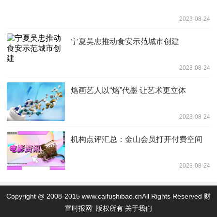
2023-08-24
宁夏吴忠推动食安示范城市创建
2023-08-24
烙画艺人以“烙”代墨 让艺术更立体
2023-08-24
机构点评汇总：金山会员打开付费空间
2023-08-24
Copyright @ 2008-2015 www.caifushibao.cnAll Rights Reserved 财
富时报网 版权所有
关于我们