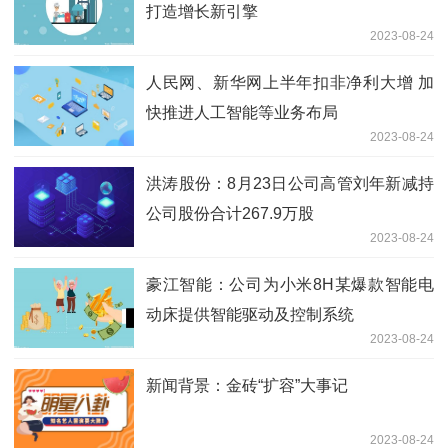
打造增长新引擎
2023-08-24
人民网、新华网上半年扣非净利大增 加
快推进人工智能等业务布局
2023-08-24
洪涛股份：8月23日公司高管刘年新减持
公司股份合计267.9万股
2023-08-24
豪江智能：公司为小米8H某爆款智能电
动床提供智能驱动及控制系统
2023-08-24
新闻背景：金砖“扩容”大事记
2023-08-24