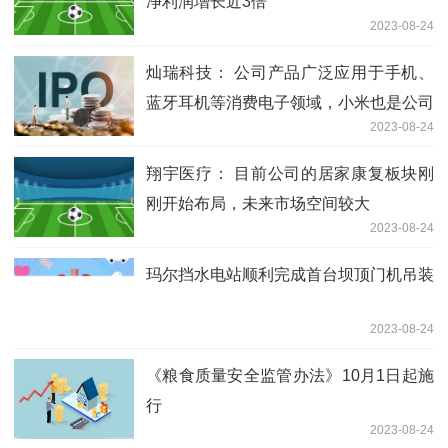
净利润增长近3倍
2023-08-24
灿瑞科技： 公司产品广泛应用于手机、
蓝牙耳机等消费电子领域，小米也是公司
2023-08-24
重要的客户之一
翔宇医疗： 目前公司的居家康复板块刚
刚开始布局，未来市场空间较大
2023-08-24
玛尔挡水电站顺利完成首台坝顶门机吊装
2023-08-24
《粮食质量安全监管办法》10月1日起施
行
2023-08-24