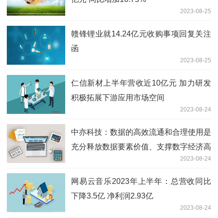
2023-08-25
赣锋锂业就14.24亿元收购事项回复关注
函
2023-08-25
仁信新材上半年营收近10亿元 加力研发
积极拓展下游应用市场空间
2023-08-24
中亦科技：数据的高效流通和合理使用是
充分释放数据要素价值、支撑数字经济高
2023-08-24
质量发展的内在要求
网易云音乐2023年上半年：总营收同比
下降3.5亿 净利润2.93亿
2023-08-24