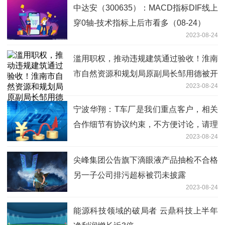
中达安（300635）：MACD指标DIF线上
穿0轴-技术指标上后市看多（08-24）
2023-08-24
滥用职权，推动违规建筑通过验收！淮南
市自然资源和规划局原副局长邹用德被开
2023-08-24
除公职
宁波华翔：T车厂是我们重点客户，相关
合作细节有协议约束，不方便讨论，请理
2023-08-24
解
尖峰集团公告旗下滴眼液产品抽检不合格
另一子公司排污超标被罚未披露
2023-08-24
能源科技领域的破局者 云鼎科技上半年